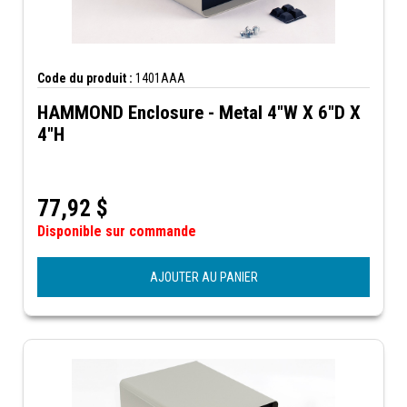
Code du produit :
1401AAA
HAMMOND Enclosure - Metal 4"W X 6"D X
4"H
77,92
$
Disponible sur commande
AJOUTER AU PANIER