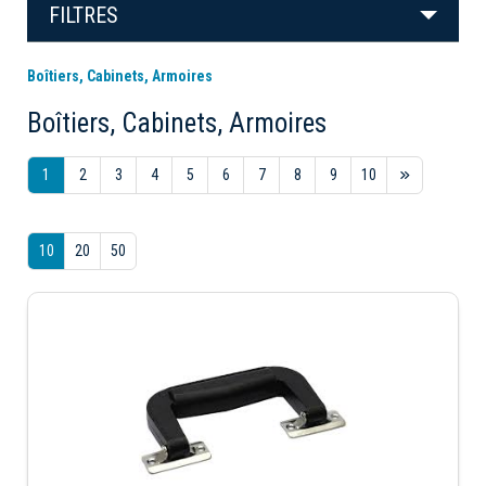
FILTRES
Boîtiers, Cabinets, Armoires
Boîtiers, Cabinets, Armoires
1
2
3
4
5
6
7
8
9
10
10
20
50