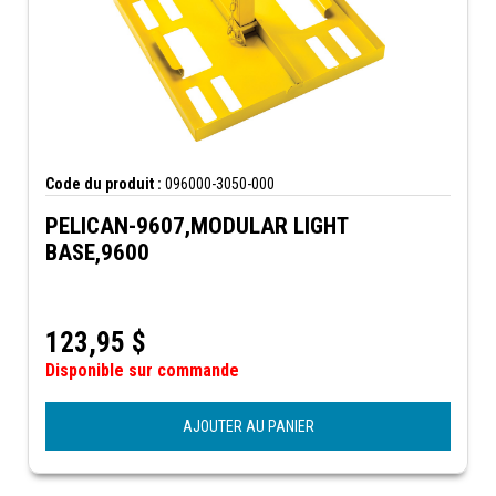
Code du produit :
096000-3050-000
PELICAN-9607,MODULAR LIGHT
BASE,9600
123,95
$
Disponible sur commande
AJOUTER AU PANIER