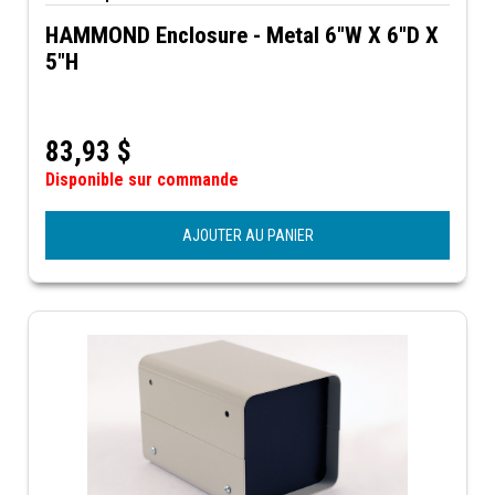
HAMMOND Enclosure - Metal 6"W X 6"D X
5"H
83,93
$
Disponible sur commande
AJOUTER AU PANIER