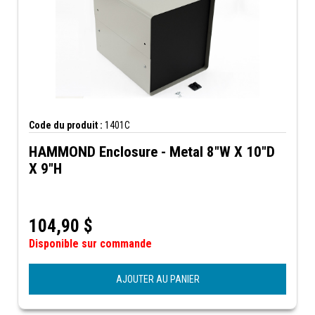
Code du produit :
1401C
HAMMOND Enclosure - Metal 8"W X 10"D
X 9"H
104,90
$
Disponible sur commande
AJOUTER AU PANIER