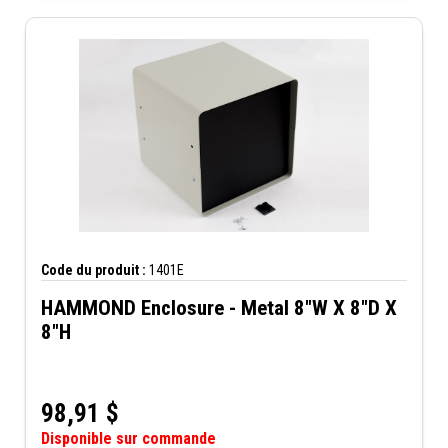
Code du produit :
1401E
HAMMOND Enclosure - Metal 8"W X 8"D X
8"H
98,91
$
Disponible sur commande