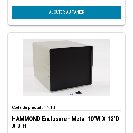
AJOUTER AU PANIER
Code du produit :
1401G
HAMMOND Enclosure - Metal 10"W X 12"D
X 9"H