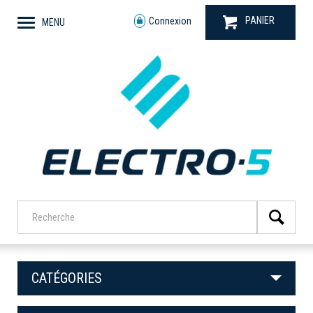
PANIER
Connexion
MENU
CATÉGORIES