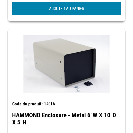
AJOUTER AU PANIER
Code du produit :
1401A
HAMMOND Enclosure - Metal 6"W X 10"D
X 5"H