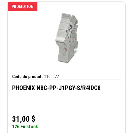
PROMOTION
Code du produit :
1100077
PHOENIX NBC-PP-J1PGY-S/R4IDC8
31,00
$
126 En stock