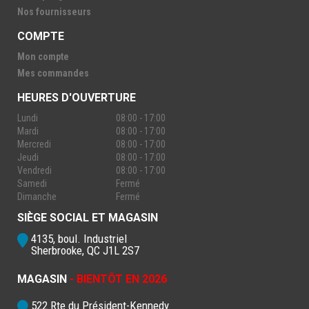
Nos fournisseurs
COMPTE
Mon compte
Mes commandes
HEURES D'OUVERTURE
Lundi
08:00 - 17:00
Mardi
08:00 - 17:00
Mercredi
08:00 - 17:00
Jeudi
08:00 - 17:00
Vendredi
08:00 - 17:00
Samedi
Fermé
Dimanche
Fermé
SIÈGE SOCIAL ET MAGASIN
4135, boul. Industriel
Sherbrooke, QC J1L 2S7
MAGASIN
- BIENTÔT EN 2026
522 Rte du Président-Kennedy