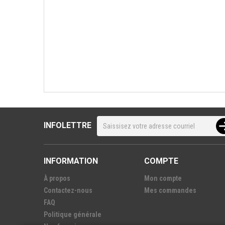
INFOLETTRE
INFORMATION
COMPTE
À propos
Mon compte
Contactez-nous
Mes commandes
FAQ
Politique générale