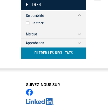
FILTRES
Disponibilité
En stock
Marque
MIDDLE ATLANTIC
Approbation
cULus
FILTRER LES RÉSULTATS
SUIVEZ-NOUS SUR