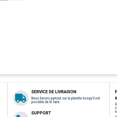
SERVICE DE LIVRAISON
Nous livrons partout sur la planète lorsqu'il est
N
possible de le faire.
G
c
n
SUPPORT