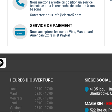
V
Nous mettons à votre disposition un service
technique pour la recherche de solution à vos
besoins.
Contactez-nous
info@electro5.com
SERVICE DE PAIEMENT
Nous acceptons les cartes Visa, Mastercard,
American Express et PayPal.
HEURES D'OUVERTURE
SIÈGE SOCIAL
4135, boul. In
Lundi
08:00 - 17:00
Sherbrooke, 
Mardi
08:00 - 17:00
Mercredi
08:00 - 17:00
Jeudi
08:00 - 17:00
MAGASIN
- B
Vendredi
08:00 - 17:00
522 Rte du P