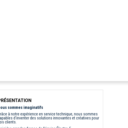
PRÉSENTATION
ous sommes imaginatifs
râce à notre expérience en service technique, nous sommes
apables d'inventer des solutions innovantes et créatives pour
os clients.