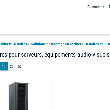
Promotions
 Cabinets, Armoires
Solutions de montage en Cabinet
Armoires pour s
res pour serveurs, équipements audio-visuels
10
20
50