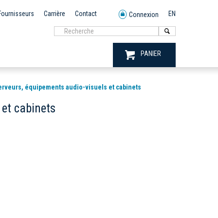
Fournisseurs
Carrière
Contact
EN
Connexion
PANIER
erveurs, équipements audio-visuels et cabinets
 et cabinets