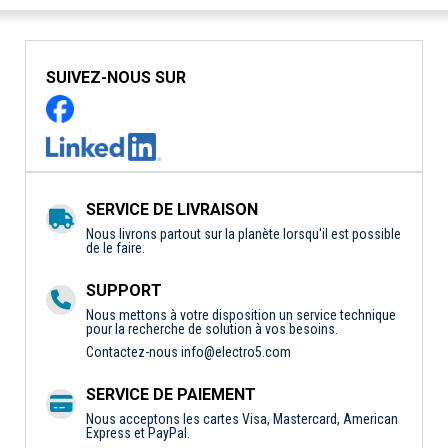
SUIVEZ-NOUS SUR
SERVICE DE LIVRAISON
Nous livrons partout sur la planète lorsqu'il est possible
de le faire.
SUPPORT
Nous mettons à votre disposition un service technique
pour la recherche de solution à vos besoins.
Contactez-nous
info@electro5.com
SERVICE DE PAIEMENT
Nous acceptons les cartes Visa, Mastercard, American
Express et PayPal.