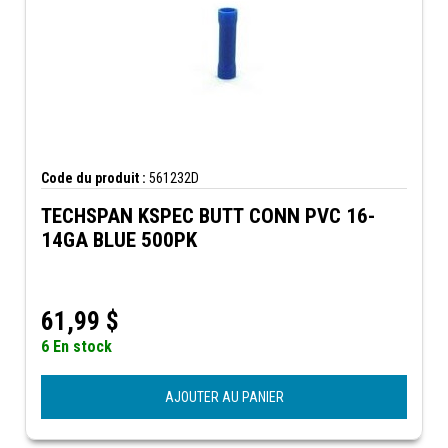
Code du produit :
561232D
TECHSPAN KSPEC BUTT CONN PVC 16-
14GA BLUE 500PK
61,99
$
6 En stock
AJOUTER AU PANIER