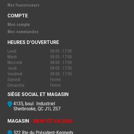
Nos fournisseurs
COMPTE
Mon compte
Mes commandes
HEURES D'OUVERTURE
Lundi
08:00 - 17:00
Mardi
08:00 - 17:00
Mercredi
08:00 - 17:00
Jeudi
08:00 - 17:00
Vendredi
08:00 - 17:00
Samedi
Fermé
Dimanche
Fermé
SIÈGE SOCIAL ET MAGASIN
4135, boul. Industriel
Sherbrooke, QC J1L 2S7
MAGASIN
- BIENTÔT EN 2026
522 Rte du Président-Kennedy