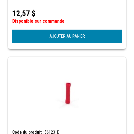
12,57
$
Disponible sur commande
AJOUTER AU PANIER
Code du produit :
561231D