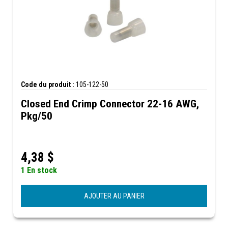
Code du produit :
105-122-50
Closed End Crimp Connector 22-16 AWG,
Pkg/50
4,38
$
1 En stock
AJOUTER AU PANIER