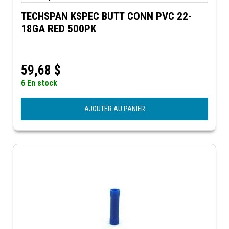
TECHSPAN KSPEC BUTT CONN PVC 22-
18GA RED 500PK
59,68
$
6 En stock
AJOUTER AU PANIER