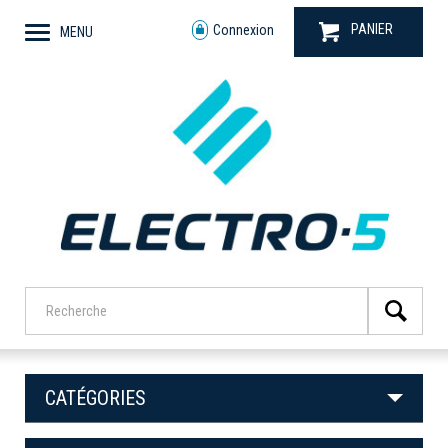
PANIER
Connexion
MENU
CATÉGORIES