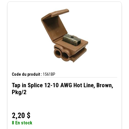
Code du produit :
1561BP
Tap in Splice 12-10 AWG Hot Line, Brown,
Pkg/2
2,20
$
8 En stock