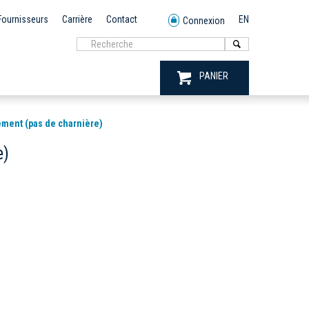
Fournisseurs
Carrière
Contact
EN
Connexion
PANIER
ement (pas de charnière)
e)