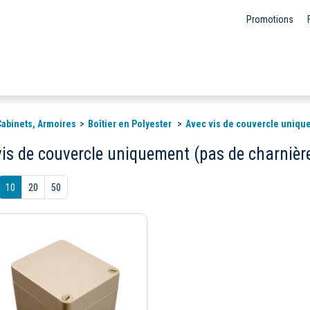
Promotions
 Cabinets, Armoires
Boîtier en Polyester
Avec vis de couvercle uniqu
vis de couvercle uniquement (pas de charnièr
10
20
50