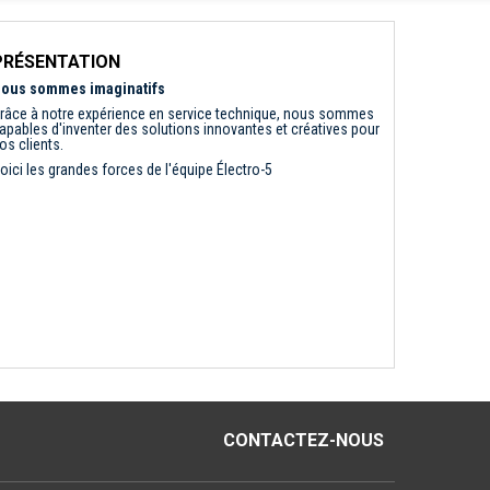
PRÉSENTATION
ous sommes imaginatifs
râce à notre expérience en service technique, nous sommes
apables d'inventer des solutions innovantes et créatives pour
os clients.
oici les grandes forces de l'équipe Électro-5
CONTACTEZ-NOUS