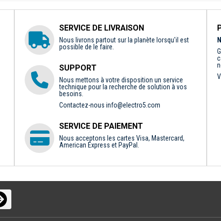
SERVICE DE LIVRAISON
Nous livrons partout sur la planète lorsqu'il est
N
possible de le faire.
G
c
n
SUPPORT
V
Nous mettons à votre disposition un service
technique pour la recherche de solution à vos
besoins.
Contactez-nous
info@electro5.com
SERVICE DE PAIEMENT
Nous acceptons les cartes Visa, Mastercard,
American Express et PayPal.