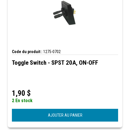
Code du produit :
1275-0702
Toggle Switch - SPST 20A, ON-OFF
1,90
$
2 En stock
AJOUTER AU PANIER