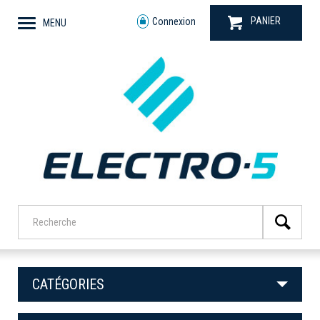
PANIER
Connexion
MENU
CATÉGORIES