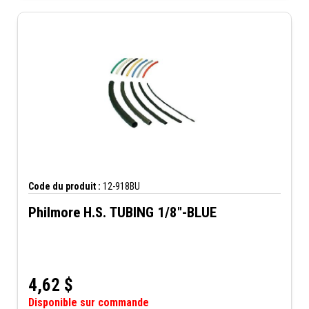
Code du produit :
12-918BU
Philmore H.S. TUBING 1/8"-BLUE
4,62
$
Disponible sur commande