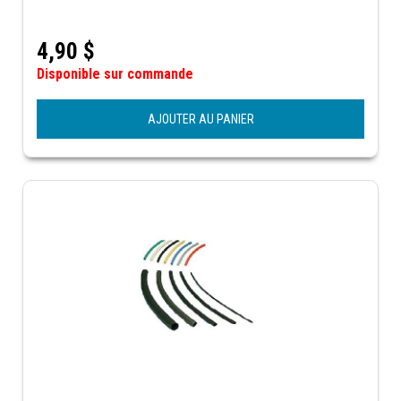
4,90
$
Disponible sur commande
AJOUTER AU PANIER