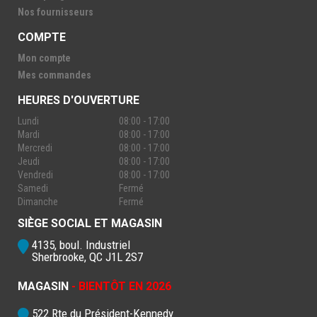
Nos fournisseurs
COMPTE
Mon compte
Mes commandes
HEURES D'OUVERTURE
Lundi
08:00 - 17:00
Mardi
08:00 - 17:00
Mercredi
08:00 - 17:00
Jeudi
08:00 - 17:00
Vendredi
08:00 - 17:00
Samedi
Fermé
Dimanche
Fermé
SIÈGE SOCIAL ET MAGASIN
4135, boul. Industriel
Sherbrooke, QC J1L 2S7
MAGASIN
- BIENTÔT EN 2026
522 Rte du Président-Kennedy