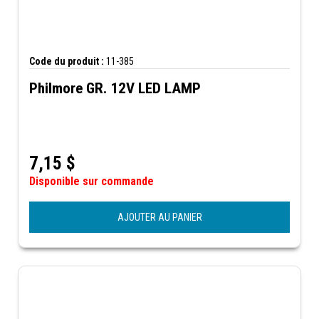
Code du produit :
11-385
Philmore GR. 12V LED LAMP
7,15
$
Disponible sur commande
AJOUTER AU PANIER