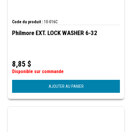
Code du produit :
10-016C
Philmore EXT. LOCK WASHER 6-32
8,85
$
Disponible sur commande
AJOUTER AU PANIER