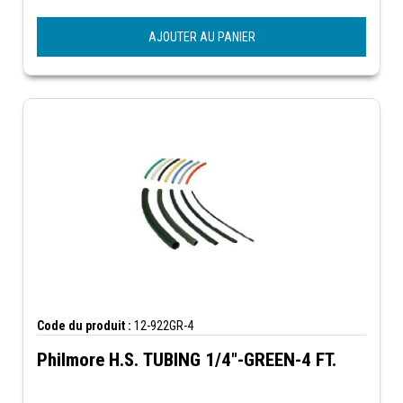
AJOUTER AU PANIER
Code du produit :
12-922GR-4
Philmore H.S. TUBING 1/4"-GREEN-4 FT.