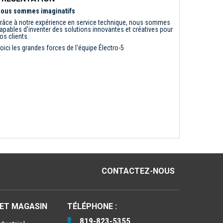
ous sommes imaginatifs
râce à notre expérience en service technique, nous sommes
apables d'inventer des solutions innovantes et créatives pour
os clients.
oici les grandes forces de l'équipe Électro-5
CONTACTEZ-NOUS
 ET MAGASIN
TÉLÉPHONE :
819-823-5355