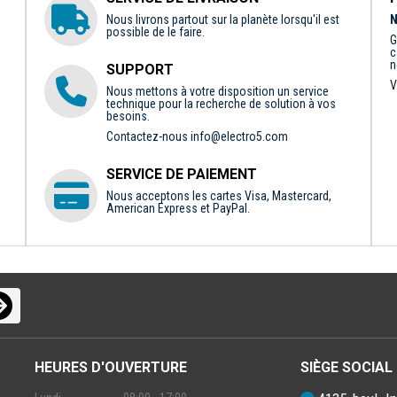
Nous livrons partout sur la planète lorsqu'il est
N
possible de le faire.
G
c
n
SUPPORT
V
Nous mettons à votre disposition un service
technique pour la recherche de solution à vos
besoins.
Contactez-nous
info@electro5.com
SERVICE DE PAIEMENT
Nous acceptons les cartes Visa, Mastercard,
American Express et PayPal.
HEURES D'OUVERTURE
SIÈGE SOCIAL