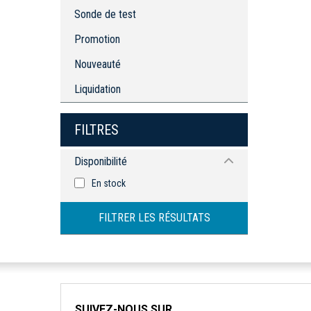
Sonde de test
Promotion
Nouveauté
Liquidation
FILTRES
Disponibilité
En stock
FILTRER LES RÉSULTATS
SUIVEZ-NOUS SUR