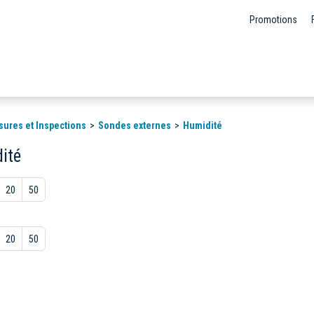
Promotions
sures et Inspections
Sondes externes
Humidité
ité
20
50
20
50