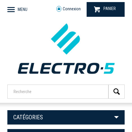
PANIER
Connexion
MENU
CATÉGORIES