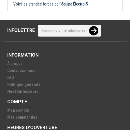
Voici les grandes forces de l'équipe Électro-5
INFOLETTRE
INFORMATION
À propos
Contactez-nous
FAQ
Politique générale
Nos fournisseurs
COMPTE
Mon compte
Mes commandes
HEURES D'OUVERTURE