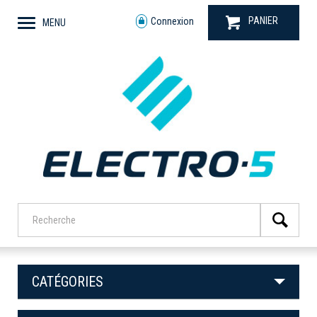
PANIER
Connexion
MENU
CATÉGORIES