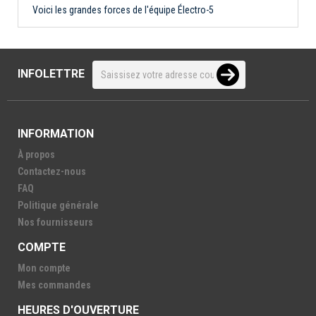
Voici les grandes forces de l'équipe Électro-5
INFOLETTRE
INFORMATION
À propos
Contactez-nous
FAQ
Politique générale
Nos fournisseurs
COMPTE
Mon compte
Mes commandes
HEURES D'OUVERTURE