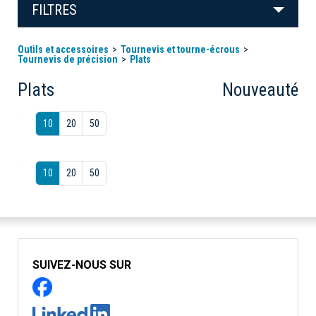
FILTRES
Outils et accessoires
Tournevis et tourne-écrous
Tournevis de précision
Plats
Plats
Nouveauté
10
20
50
10
20
50
SUIVEZ-NOUS SUR