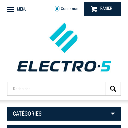
PANIER
Connexion
MENU
CATÉGORIES