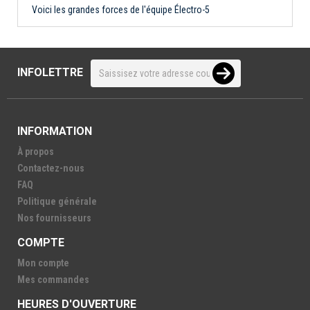
Voici les grandes forces de l'équipe Électro-5
INFOLETTRE
INFORMATION
À propos
Contactez-nous
FAQ
Politique générale
Nos fournisseurs
COMPTE
Mon compte
Mes commandes
HEURES D'OUVERTURE