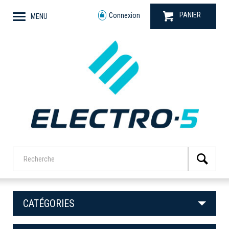
PANIER
Connexion
MENU
CATÉGORIES