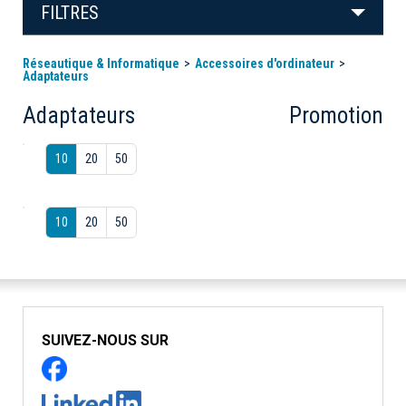
FILTRES
Réseautique & Informatique
Accessoires d'ordinateur
Adaptateurs
Adaptateurs
Promotion
10
20
50
10
20
50
SUIVEZ-NOUS SUR