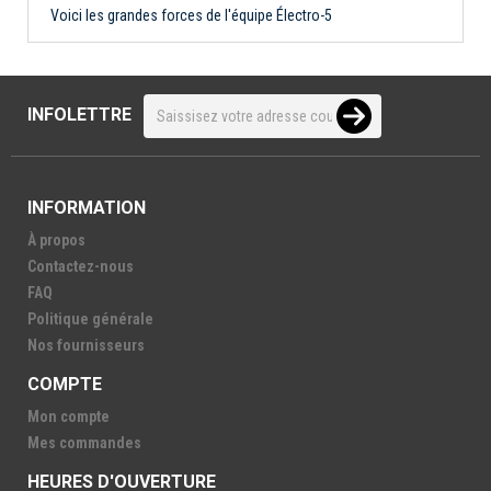
Voici les grandes forces de l'équipe Électro-5
INFOLETTRE
INFORMATION
À propos
Contactez-nous
FAQ
Politique générale
Nos fournisseurs
COMPTE
Mon compte
Mes commandes
HEURES D'OUVERTURE