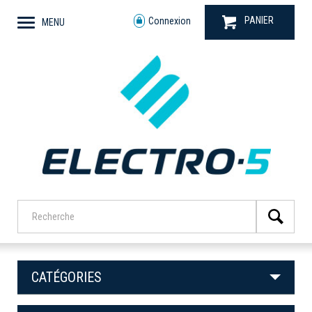
PANIER
Connexion
MENU
CATÉGORIES