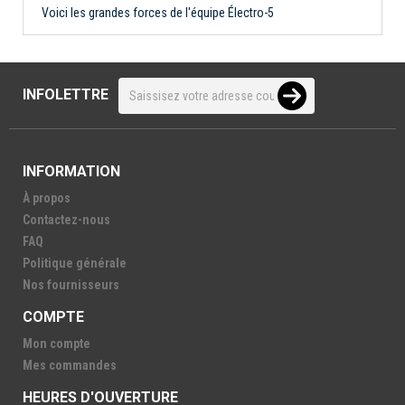
Voici les grandes forces de l'équipe Électro-5
INFOLETTRE
INFORMATION
À propos
Contactez-nous
FAQ
Politique générale
Nos fournisseurs
COMPTE
Mon compte
Mes commandes
HEURES D'OUVERTURE