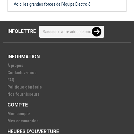
Voici les grandes forces de l'équipe Électro-5
INFOLETTRE
INFORMATION
À propos
Contactez-nous
FAQ
Politique générale
Nos fournisseurs
COMPTE
Mon compte
Mes commandes
HEURES D'OUVERTURE