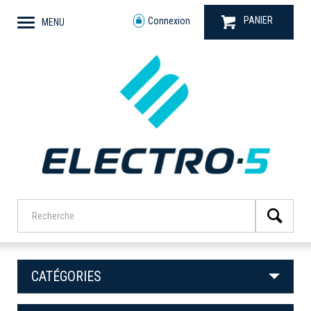
PANIER
Connexion
MENU
CATÉGORIES