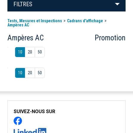
FILTRES
Tests, Mesures et Inspections
Cadrans d'affichage
Ampères AC
Ampères AC
Promotion
10
20
50
10
20
50
SUIVEZ-NOUS SUR