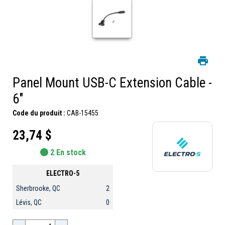
Panel Mount USB-C Extension Cable -
6"
Code du produit :
CAB-15455
23,74 $
2 En stock
ELECTRO-5
Sherbrooke, QC
2
Lévis, QC
0