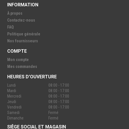
INFORMATION
À propos
Contactez-nous
FAQ
Politique générale
Nos fournisseurs
COMPTE
Mon compte
Mes commandes
HEURES D'OUVERTURE
Lundi
08:00 - 17:00
Mardi
08:00 - 17:00
Mercredi
08:00 - 17:00
Jeudi
08:00 - 17:00
Vendredi
08:00 - 17:00
Samedi
Fermé
Dimanche
Fermé
SIÈGE SOCIAL ET MAGASIN