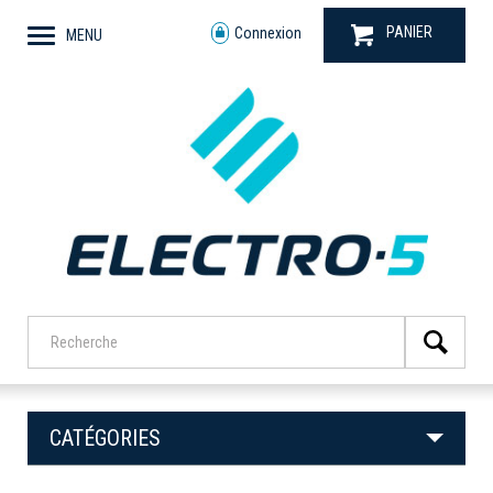
PANIER
Connexion
MENU
CATÉGORIES