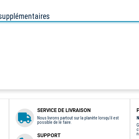
 supplémentaires
SERVICE DE LIVRAISON
Nous livrons partout sur la planète lorsqu'il est
N
possible de le faire.
G
c
n
SUPPORT