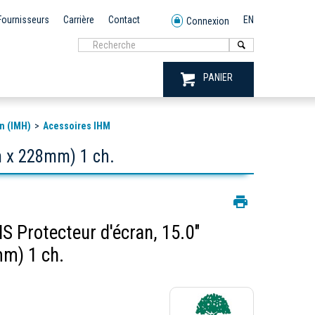
Fournisseurs
Carrière
Contact
EN
Connexion
PANIER
n (IMH)
Acessoires IHM
 x 228mm) 1 ch.
Protecteur d'écran, 15.0"
m) 1 ch.