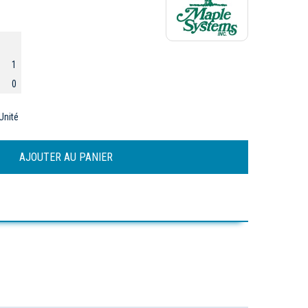
1
0
Unité