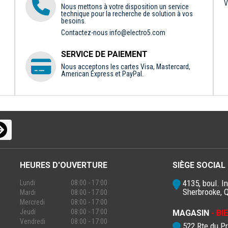
V
Nous mettons à votre disposition un service
technique pour la recherche de solution à vos
besoins.
Contactez-nous
info@electro5.com
SERVICE DE PAIEMENT
Nous acceptons les cartes Visa, Mastercard,
American Express et PayPal.
HEURES D'OUVERTURE
SIÈGE SOCIAL
4135, boul. In
Lundi
08:00 - 17:00
Sherbrooke, 
Mardi
08:00 - 17:00
Mercredi
08:00 - 17:00
Jeudi
08:00 - 17:00
MAGASIN
- B
Vendredi
08:00 - 17:00
522 Rte du P