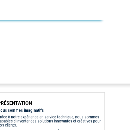
PRÉSENTATION
ous sommes imaginatifs
râce à notre expérience en service technique, nous sommes
apables d'inventer des solutions innovantes et créatives pour
os clients.