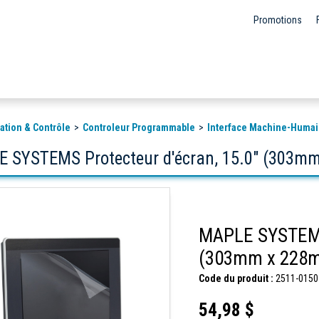
Promotions
ation & Contrôle
Controleur Programmable
Interface Machine-Humai
 SYSTEMS Protecteur d'écran, 15.0" (303mm
MAPLE SYSTEMS 
(303mm x 228m
Code du produit :
2511-0150
54,98 $