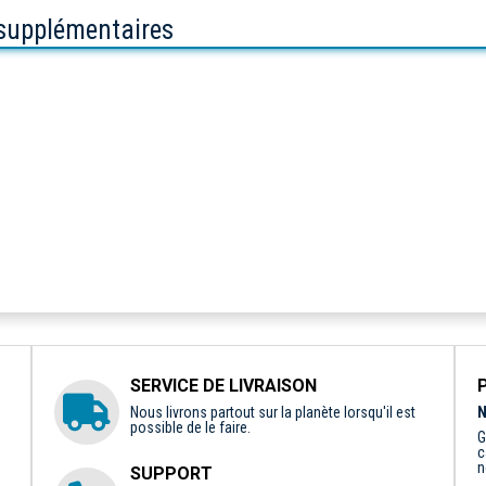
 supplémentaires
SERVICE DE LIVRAISON
Nous livrons partout sur la planète lorsqu'il est
N
possible de le faire.
G
c
n
SUPPORT