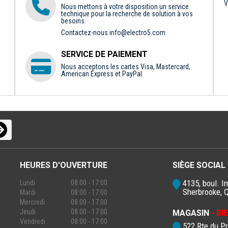
V
Nous mettons à votre disposition un service
technique pour la recherche de solution à vos
besoins.
Contactez-nous
info@electro5.com
SERVICE DE PAIEMENT
Nous acceptons les cartes Visa, Mastercard,
American Express et PayPal.
HEURES D'OUVERTURE
SIÈGE SOCIAL
4135, boul. In
Lundi
08:00 - 17:00
Sherbrooke, 
Mardi
08:00 - 17:00
Mercredi
08:00 - 17:00
Jeudi
08:00 - 17:00
MAGASIN
- B
Vendredi
08:00 - 17:00
522 Rte du P