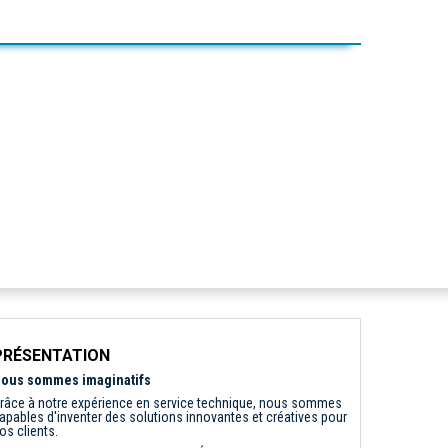
PRÉSENTATION
ous sommes imaginatifs
râce à notre expérience en service technique, nous sommes
apables d'inventer des solutions innovantes et créatives pour
os clients.