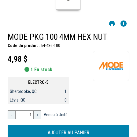
MODE PKG 100 4MM HEX NUT
Code du produit :
54-436-100
4,98 $
1 En stock
ELECTRO-5
Sherbrooke, QC
1
Lévis, QC
0
-
+
Vendu à Unité