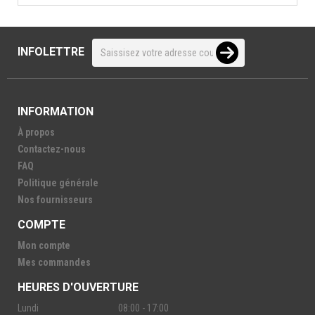
INFOLETTRE
INFORMATION
À propos
Contactez-nous
FAQ
Politique générale
Nos fournisseurs
COMPTE
Mon compte
Mes commandes
HEURES D'OUVERTURE
Lundi
08:00 - 17:00