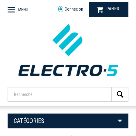
PANIER
Connexion
MENU
CATÉGORIES