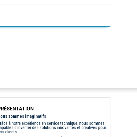
PRÉSENTATION
ous sommes imaginatifs
râce à notre expérience en service technique, nous sommes
apables d'inventer des solutions innovantes et créatives pour
os clients.