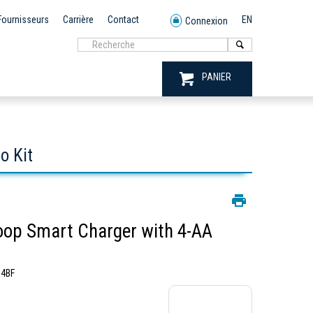
Fournisseurs
Carrière
Contact
EN
Connexion
PANIER
o Kit
oop Smart Charger with 4-AA
4BF