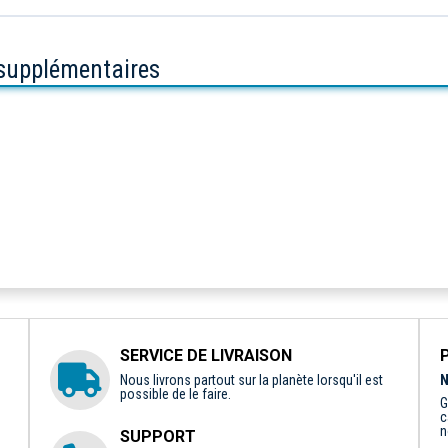
 supplémentaires
SERVICE DE LIVRAISON
Nous livrons partout sur la planète lorsqu'il est
N
possible de le faire.
G
c
n
SUPPORT