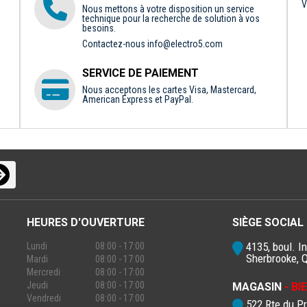
V
Nous mettons à votre disposition un service
technique pour la recherche de solution à vos
besoins.
Contactez-nous
info@electro5.com
SERVICE DE PAIEMENT
Nous acceptons les cartes Visa, Mastercard,
American Express et PayPal.
HEURES D'OUVERTURE
SIÈGE SOCIAL
4135, boul. In
Lundi
08:00 - 17:00
Sherbrooke, 
Mardi
08:00 - 17:00
Mercredi
08:00 - 17:00
Jeudi
08:00 - 17:00
MAGASIN
- B
Vendredi
08:00 - 17:00
522 Rte du P