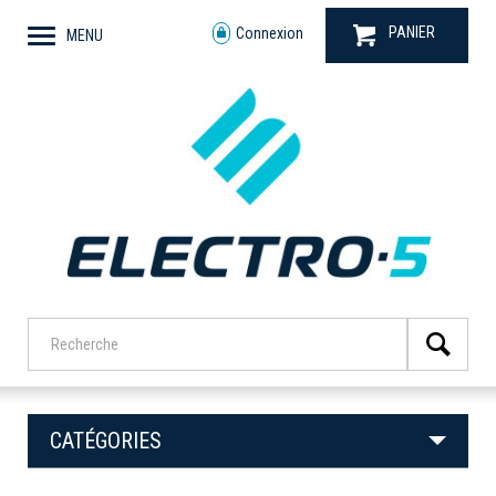
PANIER
Connexion
MENU
CATÉGORIES