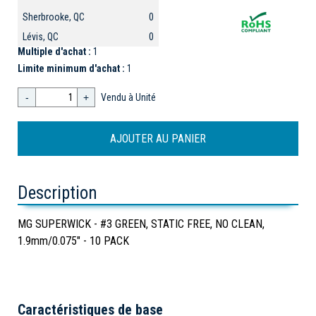
Sherbrooke, QC
0
Lévis, QC
0
Multiple d'achat :
1
Limite minimum d'achat :
1
-
+
Vendu à Unité
Description
MG SUPERWICK - #3 GREEN, STATIC FREE, NO CLEAN,
1.9mm/0.075" - 10 PACK
Caractéristiques de base