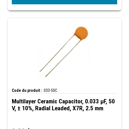
Code du produit :
.033-50C
Multilayer Ceramic Capacitor, 0.033 µF, 50
V, ± 10%, Radial Leaded, X7R, 2.5 mm