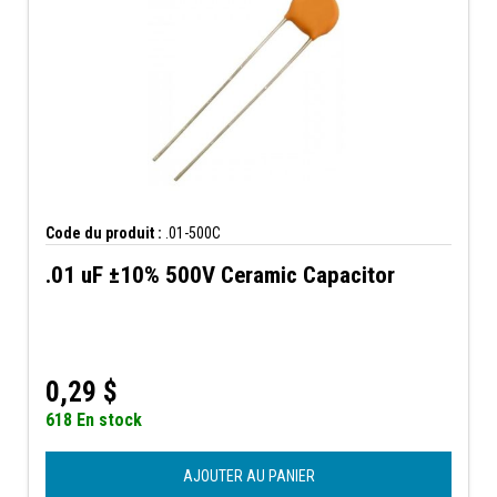
Code du produit :
.01-500C
.01 uF ±10% 500V Ceramic Capacitor
0,29
$
618 En stock
AJOUTER AU PANIER