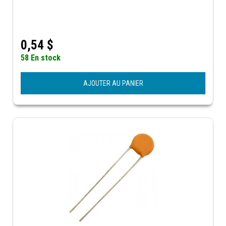
0,54
$
58 En stock
AJOUTER AU PANIER