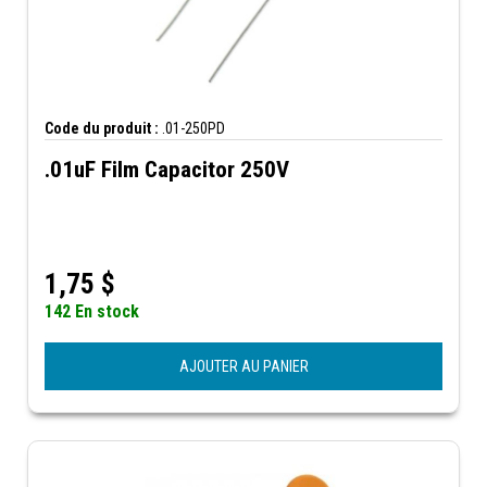
Code du produit :
.01-250PD
.01uF Film Capacitor 250V
1,75
$
142 En stock
AJOUTER AU PANIER