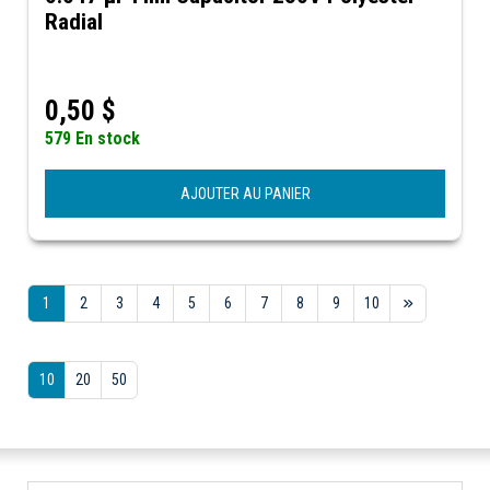
Radial
0,50
$
579 En stock
AJOUTER AU PANIER
1
2
3
4
5
6
7
8
9
10
10
20
50