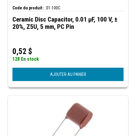
Code du produit :
.01-100C
Ceramic Disc Capacitor, 0.01 µF, 100 V, ±
20%, Z5U, 5 mm, PC Pin
0,52
$
128 En stock
AJOUTER AU PANIER