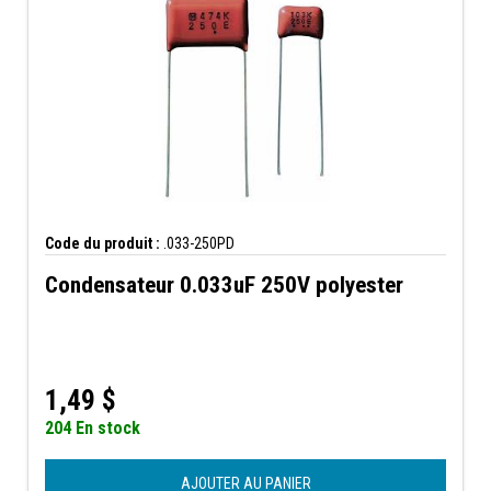
Code du produit :
.033-250PD
Condensateur 0.033uF 250V polyester
1,49
$
204 En stock
AJOUTER AU PANIER