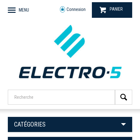
PANIER
Connexion
MENU
CATÉGORIES