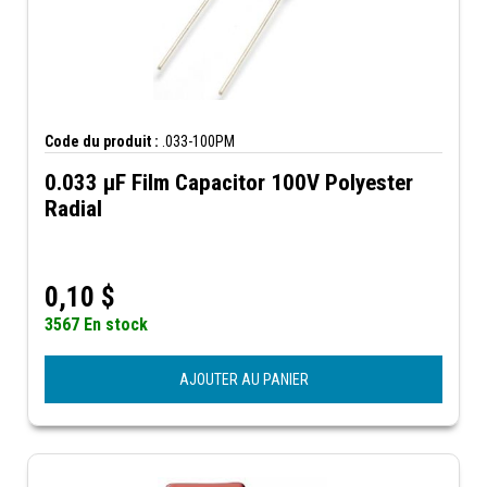
Code du produit :
.033-100PM
0.033 µF Film Capacitor 100V Polyester
Radial
0,10
$
3567 En stock
AJOUTER AU PANIER