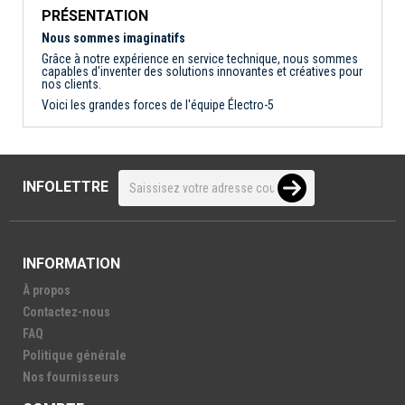
PRÉSENTATION
Nous sommes imaginatifs
Grâce à notre expérience en service technique, nous sommes
capables d'inventer des solutions innovantes et créatives pour
nos clients.
Voici les grandes forces de l'équipe Électro-5
INFOLETTRE
INFORMATION
À propos
Contactez-nous
FAQ
Politique générale
Nos fournisseurs