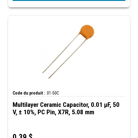
Code du produit :
.01-50C
Multilayer Ceramic Capacitor, 0.01 µF, 50
V, ± 10%, PC Pin, X7R, 5.08 mm
0,39
$